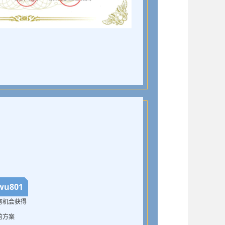
u801
有机会获得
的方案