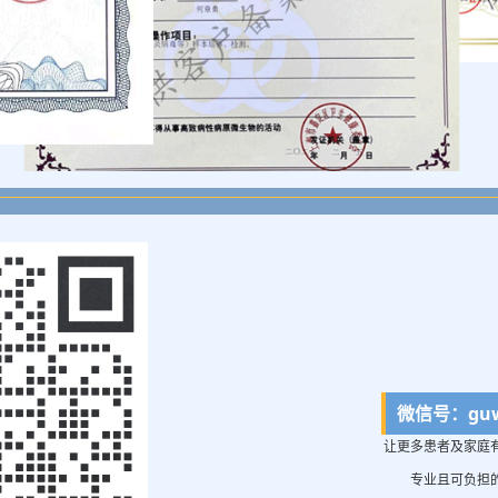
微信号：guw
让更多患者及家庭
专业且可负担