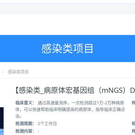
感染类项目
格
感染类项目
【感染类_病原体宏基因组（mNGS）D
临床意义：
通过高通量测序，一次检测超过1万-2万种病原
体，可以快速帮助临床明确感染的病原体，指导临床正确诊
治。
检测周期：
2个工作日
检测内容：
-