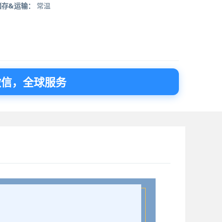
储存&运输：
常温
微信，全球服务