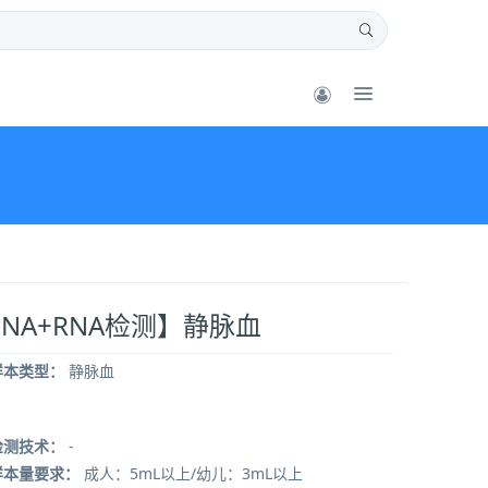
NA+RNA检测】静脉血
样本类型：
静脉血
检测技术：
-
样本量要求：
成人：5mL以上/幼儿：3mL以上