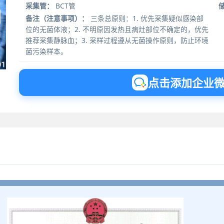
采集管：
BCT管
备注（注意事项）：
三条总原则：1. 优先采集疑似感染部
位的无菌体液；2. 不明原因发热且病灶部位不确定的，优先
推荐采集静脉血；3. 采样过程遵从无菌操作原则，防止环境
菌污染样本。
点击添加企业