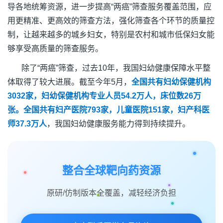
导各地统筹资源，进一步提高“两癌”筛查服务覆盖范围，应
用更精准、更高效的筛查方法，强化筛查各个环节的质量控
制，让越来越多的城乡妇女，特别是农村和城市低保妇女能
够享受高质量的筛查服务。
除了“两癌”筛查，过去10年，我国妇幼健康保障水平整
体取得了较大进展。截至今年5月，
全国共有妇幼保健机构
3032家，妇幼保健机构专业人员54.2万人，床位数26万
张。全国共有妇产医院793家，儿童医院151家，妇产科医
师37.3万人
，我国妇幼健康服务能力得到持续提升。
整合全球靶向药资源
原研/仿制版本全覆盖，减轻经济负担