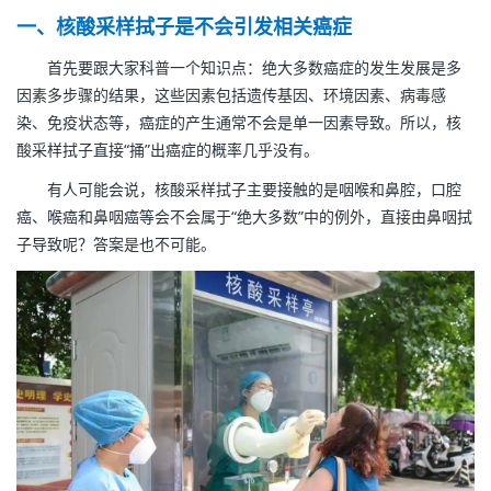
一、核酸采样拭子是不会引发相关癌症
首先要跟大家科普一个知识点：绝大多数癌症的发生发展是多
因素多步骤的结果，这些因素包括遗传基因、环境因素、病毒感
染、免疫状态等，癌症的产生通常不会是单一因素导致。所以，核
酸采样拭子直接“捅”出癌症的概率几乎没有。
有人可能会说，核酸采样拭子主要接触的是咽喉和鼻腔，口腔
癌、喉癌和鼻咽癌等会不会属于“绝大多数”中的例外，直接由鼻咽拭
子导致呢？答案是也不可能。