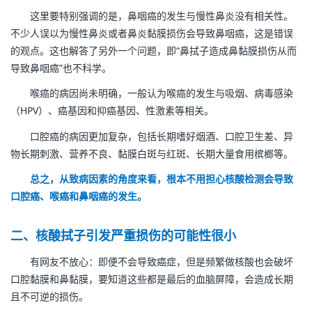
这里要特别强调的是，鼻咽癌的发生与慢性鼻炎没有相关性。
不少人误以为慢性鼻炎或者鼻炎黏膜损伤会导致鼻咽癌，这是错误
的观点。这也解答了另外一个问题，即“鼻拭子造成鼻黏膜损伤从而
导致鼻咽癌”也不科学。
喉癌的病因尚未明确，一般认为喉癌的发生与吸烟、病毒感染
（HPV）、癌基因和抑癌基因、性激素等相关。
口腔癌的病因更加复杂，包括长期嗜好烟酒、口腔卫生差、异
物长期刺激、营养不良、黏膜白斑与红斑、长期大量食用槟榔等。
总之，从致病因素的角度来看，根本不用担心核酸检测会导致
口腔癌、喉癌和鼻咽癌的发生。
二、核酸拭子引发严重损伤的可能性很小
有网友不放心：即便不会导致癌症，但是频繁做核酸也会破坏
口腔黏膜和鼻黏膜，要知道这些都是最后的血脑屏障，会造成长期
且不可逆的损伤。