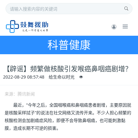
科普健康
【辟谣】频繁做核酸引发喉癌鼻咽癌剧增？
2022-08-29 08:57:48
给生命以时光
来源：腾讯新闻
最近，“今年之后，全国咽喉癌和鼻咽癌患者剧增，主要原因就
是核酸采样拭子”的说法在社交网络又流传开来。不少人担心频繁的
核酸检测会加剧癌症风险，即便不会导致鼻咽癌，也可能刺激黏
膜，造成长期不可逆的损害。