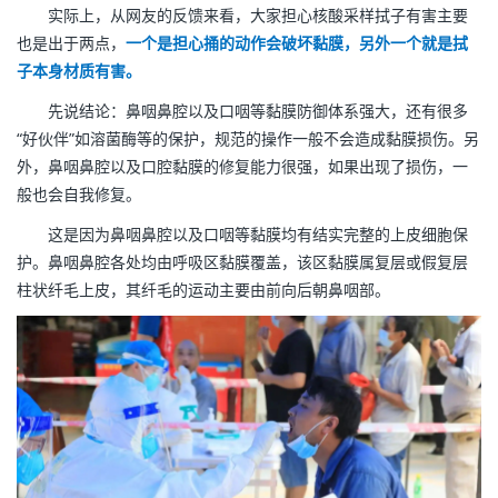
实际上，从网友的反馈来看，大家担心核酸采样拭子有害主要
也是出于两点，
一个是担心捅的动作会破坏黏膜，另外一个就是拭
子本身材质有害。
先说结论：鼻咽鼻腔以及口咽等黏膜防御体系强大，还有很多
“好伙伴”如溶菌酶等的保护，规范的操作一般不会造成黏膜损伤。另
外，鼻咽鼻腔以及口腔黏膜的修复能力很强，如果出现了损伤，一
般也会自我修复。
这是因为鼻咽鼻腔以及口咽等黏膜均有结实完整的上皮细胞保
护。鼻咽鼻腔各处均由呼吸区黏膜覆盖，该区黏膜属复层或假复层
柱状纤毛上皮，其纤毛的运动主要由前向后朝鼻咽部。