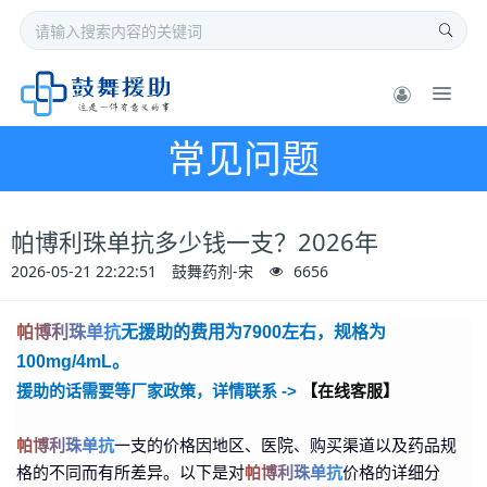
常见问题
帕博利珠单抗多少钱一支？2026年
2026-05-21 22:22:51
鼓舞药剂-宋
6656
帕博利珠单抗
无援助的费用为7900左右，规格为
100mg/4mL。
援助的话需要等厂家政策，详情联系 ->
【在线客服】
帕博利珠单抗
一支的价格因地区、医院、购买渠道以及药品规
格的不同而有所差异。以下是对
帕博利珠单抗
价格的详细分