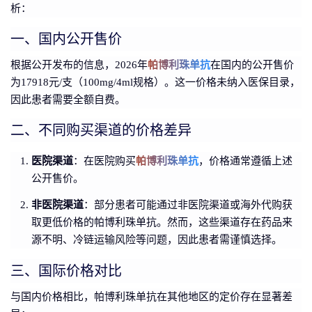
析：
一、国内公开售价
根据公开发布的信息，2026年
帕博利珠单抗
在国内的公开售价
为17918元/支（100mg/4ml规格）。这一价格未纳入医保目录，
因此患者需要全额自费。
二、不同购买渠道的价格差异
医院渠道
：在医院购买
帕博利珠单抗
，价格通常遵循上述
公开售价。
非医院渠道
：部分患者可能通过非医院渠道或海外代购获
取更低价格的帕博利珠单抗。然而，这些渠道存在药品来
源不明、冷链运输风险等问题，因此患者需谨慎选择。
三、国际价格对比
与国内价格相比，帕博利珠单抗在其他地区的定价存在显著差