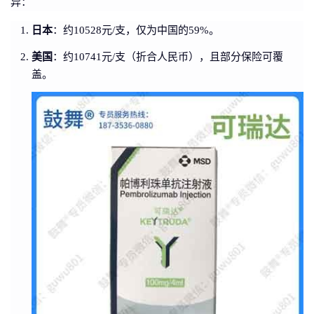
异：
日本
：约10528元/支，仅为中国的59%。
美国
：约10741元/支（折合人民币），且部分保险可覆
盖。