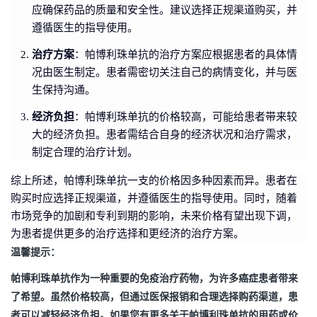
应确保药品的质量和安全性。建议选择正规渠道购买，并
遵循医生的指导使用。
治疗方案
：帕博利珠单抗的治疗方案应根据患者的具体情
况由医生制定。患者需密切关注自己的病情变化，并与医
生保持沟通。
经济负担
：帕博利珠单抗的价格较高，可能给患者带来较
大的经济负担。患者需结合自身的经济状况和治疗需求，
制定合理的治疗计划。
综上所述，帕博利珠单抗一支的价格因多种因素而异。患者在
购买时应选择正规渠道，并遵循医生的指导使用。同时，随着
市场竞争的加剧和专利到期的影响，未来价格有望出现下调，
为患者提供更多的治疗选择和更经济的治疗方案。
温馨提示：
帕博利珠单抗作为一种重要的免疫治疗药物，为许多癌症患者带来
了希望。虽然价格较高，但通过医保报销和合理选择购药渠道，患
者可以减轻经济负担。如果您有更多关于帕博利珠单抗的用药或价