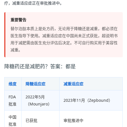
疗，减重适应症正在审批推进中。
重要警告
替尔泊肽本质上是处方药，无论用于降糖还是减重，都必须在
医生指导下使用。减重适应症在中国尚未正式获批，超说明书
用于减肥需由医生充分评估后决定。不可自行购买用于美容性
减重。
降糖药还是减肥药？答案：都是
维度
降糖适应症
减重适应症
FDA
2022年5月
2023年11月（Zepbound）
批准
（Mounjaro）
中国
已获批
审批推进中
批准