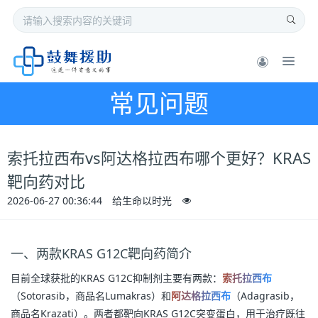
常见问题
索托拉西布vs阿达格拉西布哪个更好？KRAS
靶向药对比
2026-06-27 00:36:44
给生命以时光
一、两款KRAS G12C靶向药简介
目前全球获批的KRAS G12C抑制剂主要有两款：
索托拉西布
（Sotorasib，商品名Lumakras）和
阿达格拉西布
（Adagrasib，
商品名Krazati）。两者都靶向KRAS G12C突变蛋白，用于治疗既往