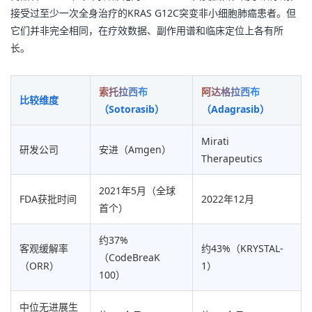
接受过至少一次全身治疗的KRAS G12C突变非小细胞肺癌患者。但
它们并非完全相同，在疗效数据、副作用谱和临床定位上各有所
长。
索托拉西布
阿达格拉西布
比较维度
（Sotorasib）
（Adagrasib）
Mirati
研发公司
安进（Amgen）
Therapeutics
2021年5月（全球
FDA获批时间
2022年12月
首个）
约37%
客观缓解率
约43%（KRYSTAL-
（CodeBreaK
（ORR）
1）
100）
中位无进展生