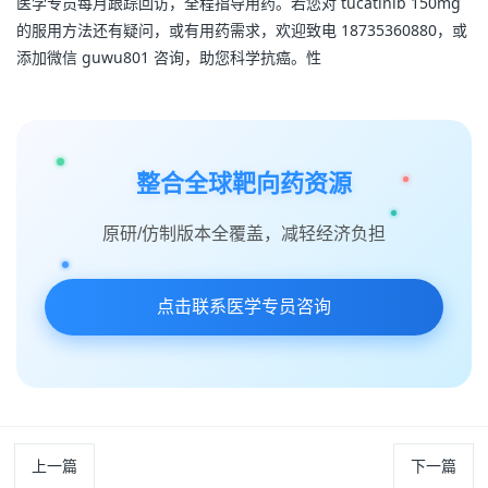
医学专员每月跟踪回访，全程指导用药。若您对 tucatinib 150mg 
的服用方法还有疑问，或有用药需求，欢迎致电 18735360880，或
添加微信 guwu801 咨询，助您科学抗癌。性
整合全球靶向药资源
原研/仿制版本全覆盖，减轻经济负担
点击联系医学专员咨询
上一篇
下一篇