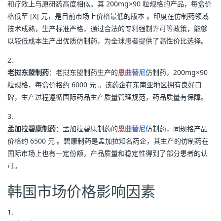
和疗效上与原研药高度相似。其 200mg×90 粒规格的产品，每盒价
格低至 [X] 元，是目前市场上价格最低的版本 。印度在仿制药领域
技术成熟，生产标准严格，通过合法的专利强制许可等政策，能够
以较低成本生产出优质仿制药，为全球患者提供了高性价比选择。
老挝东盟制药
：老挝东盟制药生产的
恩曲替尼
仿制药，200mg×90
粒规格，每盒价格约 6000 元 。该药企在东南亚地区拥有良好口
碑，生产过程遵循国际药品生产质量管理规范，药品质量有保障。
孟加拉碧康制药
：孟加拉碧康制药的
恩曲替尼
仿制药，同规格产品
价格约 6500 元 。碧康制药是孟加拉知名药企，其生产的仿制药在
国际市场上也有一定份额，产品质量和稳定性得到了部分患者的认
可。
韩国市场价格影响因素