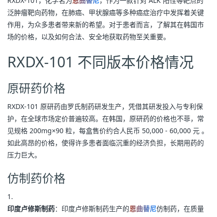
RXDX-101，化学名为
恩曲替尼
，作为一款针对 ALK 阳性等靶点的
泛肿瘤靶向药物，在肺癌、甲状腺癌等多种癌症治疗中发挥着关键
作用，为众多患者带来新的希望。对于患者而言，了解其在韩国市
场的价格，以及如何合法、安全地获取药物至关重要。
RXDX-101 不同版本价格情况
原研药价格
RXDX-101 原研药由罗氏制药研发生产，凭借其研发投入与专利保
护，在全球市场定价普遍较高。在韩国，原研药的价格也不菲，常
见规格 200mg×90 粒，每盒售价约合人民币 50,000 - 60,000 元 。
如此高昂的价格，使得许多患者面临沉重的经济负担，长期用药的
压力巨大。
仿制药价格
印度卢修斯制药
：印度卢修斯制药生产的
恩曲替尼
仿制药，在质量