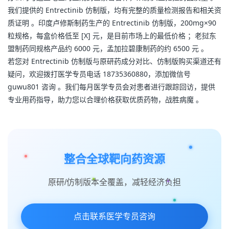
我们提供的 Entrectinib 仿制版，均有完整的质量检测报告和相关资
质证明 。印度卢修斯制药生产的 Entrectinib 仿制版，200mg×90 
粒规格，每盒价格低至 [X] 元，是目前市场上的最低价格 ；老挝东
盟制药同规格产品约 6000 元，孟加拉碧康制药的约 6500 元 。
若您对 Entrectinib 仿制版与原研药成分对比、仿制版购买渠道还有
疑问，欢迎拨打医学专员电话 18735360880，添加微信号 
guwu801 咨询 。我们每月医学专员会对患者进行跟踪回访，提供
专业用药指导，助力您以合理价格获取优质药物，战胜病魔 。
整合全球靶向药资源
原研/仿制版本全覆盖，减轻经济负担
点击联系医学专员咨询