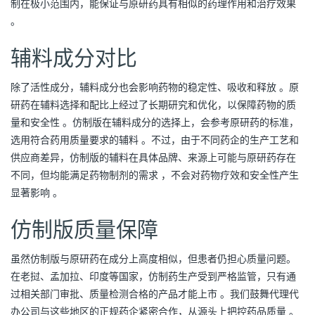
制在极小范围内，能保证与原研药具有相似的药理作用和治疗效果 
。
辅料成分对比
除了活性成分，辅料成分也会影响药物的稳定性、吸收和释放 。原
研药在辅料选择和配比上经过了长期研究和优化，以保障药物的质
量和安全性 。仿制版在辅料成分的选择上，会参考原研药的标准，
选用符合药用质量要求的辅料 。不过，由于不同药企的生产工艺和
供应商差异，仿制版的辅料在具体品牌、来源上可能与原研药存在
不同，但均能满足药物制剂的需求 ，不会对药物疗效和安全性产生
显著影响 。
仿制版质量保障
虽然仿制版与原研药在成分上高度相似，但患者仍担心质量问题。
在老挝、孟加拉、印度等国家，仿制药生产受到严格监管，只有通
过相关部门审批、质量检测合格的产品才能上市 。我们鼓舞代理代
办公司与这些地区的正规药企紧密合作，从源头上把控药品质量 。