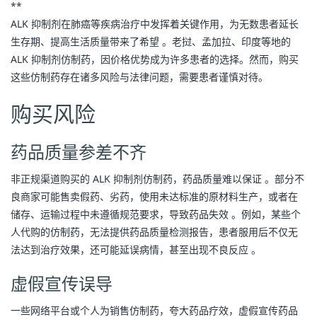
**
ALK 抑制剂在肺癌等疾病治疗中发挥着关键作用，为无数患者延长
生存期、提高生活质量带来了希望 。老挝、孟加拉、印度等地的 
ALK 抑制剂仿制药，因价格优势成为许多患者的选择。然而，购买
这些仿制药存在诸多风险与法律问题，需要患者谨慎对待。
购买风险
药品质量参差不齐
非正规渠道购买的 ALK 抑制剂仿制药，药品质量难以保证 。部分不
良商家可能售卖假药、劣药，使用未达标准的原材料生产，或者在
储存、运输过程中未遵循规范要求，导致药品失效 。例如，某些个
人代购的仿制药，无法提供药品质量检测报告，患者服用后不仅无
法达到治疗效果，还可能延误病情，甚至出现不良反应 。
虚假宣传误导
一些网络平台或个人为销售仿制药，夸大药品疗效，虚假宣传药品