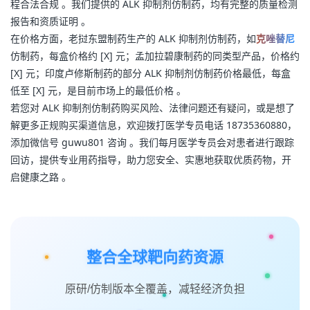
程合法合规 。我们提供的 ALK 抑制剂仿制药，均有完整的质量检测
报告和资质证明 。
在价格方面，老挝东盟制药生产的 ALK 抑制剂仿制药，如
克唑替尼
仿制药，每盒价格约 [X] 元；孟加拉碧康制药的同类型产品，价格约 
[X] 元；印度卢修斯制药的部分 ALK 抑制剂仿制药价格最低，每盒
低至 [X] 元，是目前市场上的最低价格 。
若您对 ALK 抑制剂仿制药购买风险、法律问题还有疑问，或是想了
解更多正规购买渠道信息，欢迎拨打医学专员电话 18735360880，
添加微信号 guwu801 咨询 。我们每月医学专员会对患者进行跟踪
回访，提供专业用药指导，助力您安全、实惠地获取优质药物，开
启健康之路 。
整合全球靶向药资源
原研/仿制版本全覆盖，减轻经济负担