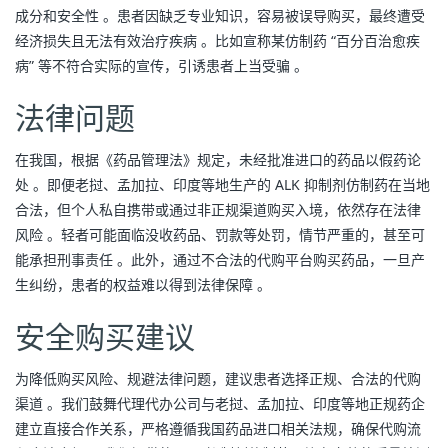
成分和安全性 。患者因缺乏专业知识，容易被误导购买，最终遭受
经济损失且无法有效治疗疾病 。比如宣称某仿制药 “百分百治愈疾
病” 等不符合实际的宣传，引诱患者上当受骗 。
法律问题
在我国，根据《药品管理法》规定，未经批准进口的药品以假药论
处 。即便老挝、孟加拉、印度等地生产的 ALK 抑制剂仿制药在当地
合法，但个人私自携带或通过非正规渠道购买入境，依然存在法律
风险 。轻者可能面临没收药品、罚款等处罚，情节严重的，甚至可
能承担刑事责任 。此外，通过不合法的代购平台购买药品，一旦产
生纠纷，患者的权益难以得到法律保障 。
安全购买建议
为降低购买风险、规避法律问题，建议患者选择正规、合法的代购
渠道 。我们鼓舞代理代办公司与老挝、孟加拉、印度等地正规药企
建立直接合作关系，严格遵循我国药品进口相关法规，确保代购流