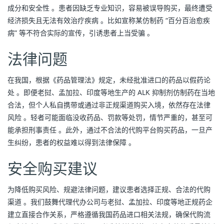
成分和安全性 。患者因缺乏专业知识，容易被误导购买，最终遭受
经济损失且无法有效治疗疾病 。比如宣称某仿制药 “百分百治愈疾
病” 等不符合实际的宣传，引诱患者上当受骗 。
法律问题
在我国，根据《药品管理法》规定，未经批准进口的药品以假药论
处 。即便老挝、孟加拉、印度等地生产的 ALK 抑制剂仿制药在当地
合法，但个人私自携带或通过非正规渠道购买入境，依然存在法律
风险 。轻者可能面临没收药品、罚款等处罚，情节严重的，甚至可
能承担刑事责任 。此外，通过不合法的代购平台购买药品，一旦产
生纠纷，患者的权益难以得到法律保障 。
安全购买建议
为降低购买风险、规避法律问题，建议患者选择正规、合法的代购
渠道 。我们鼓舞代理代办公司与老挝、孟加拉、印度等地正规药企
建立直接合作关系，严格遵循我国药品进口相关法规，确保代购流