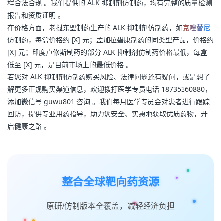
程合法合规 。我们提供的 ALK 抑制剂仿制药，均有完整的质量检测
报告和资质证明 。
在价格方面，老挝东盟制药生产的 ALK 抑制剂仿制药，如
克唑替尼
仿制药，每盒价格约 [X] 元；孟加拉碧康制药的同类型产品，价格约 
[X] 元；印度卢修斯制药的部分 ALK 抑制剂仿制药价格最低，每盒
低至 [X] 元，是目前市场上的最低价格 。
若您对 ALK 抑制剂仿制药购买风险、法律问题还有疑问，或是想了
解更多正规购买渠道信息，欢迎拨打医学专员电话 18735360880，
添加微信号 guwu801 咨询 。我们每月医学专员会对患者进行跟踪
回访，提供专业用药指导，助力您安全、实惠地获取优质药物，开
启健康之路 。
整合全球靶向药资源
原研/仿制版本全覆盖，减轻经济负担