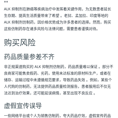
**
ALK 抑制剂在肺癌等疾病治疗中发挥着关键作用，为无数患者延长
生存期、提高生活质量带来了希望 。老挝、孟加拉、印度等地的 
ALK 抑制剂仿制药，因价格优势成为许多患者的选择。然而，购买
这些仿制药存在诸多风险与法律问题，需要患者谨慎对待。
购买风险
药品质量参差不齐
非正规渠道购买的 ALK 抑制剂仿制药，药品质量难以保证 。部分不
良商家可能售卖假药、劣药，使用未达标准的原材料生产，或者在
储存、运输过程中未遵循规范要求，导致药品失效 。例如，某些个
人代购的仿制药，无法提供药品质量检测报告，患者服用后不仅无
法达到治疗效果，还可能延误病情，甚至出现不良反应 。
虚假宣传误导
一些网络平台或个人为销售仿制药，夸大药品疗效，虚假宣传药品