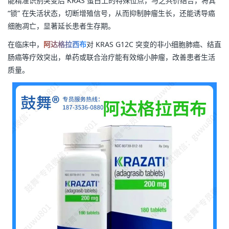
能精准识别突变后 KRAS 蛋白上的特殊位点，与之共价结合，将其
“锁” 在失活状态，切断增殖信号，从而抑制肿瘤生长，还能诱导癌
细胞凋亡，显著延长患者生存期。
在临床中，
阿达格拉西布
对 KRAS G12C 突变的非小细胞肺癌、结直
肠癌等疗效突出，单药或联合治疗能有效缩小肿瘤，改善患者生活
质量。