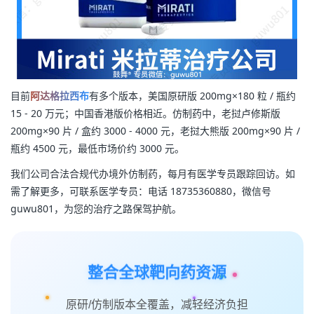
目前
阿达格拉西布
有多个版本，美国原研版 200mg×180 粒 / 瓶约
15 - 20 万元；中国香港版价格相近。仿制药中，老挝卢修斯版
200mg×90 片 / 盒约 3000 - 4000 元，老挝大熊版 200mg×90 片 /
瓶约 4500 元，最低市场价约 3000 元。
我们公司合法合规代办境外仿制药，每月有医学专员跟踪回访。如
需了解更多，可联系医学专员：电话 18735360880，微信号
guwu801，为您的治疗之路保驾护航。
整合全球靶向药资源
原研/仿制版本全覆盖，减轻经济负担