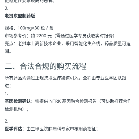
链稳定性要求较高的患者。
老挝东盟制药版
规格：100mg×30 粒 / 盒
市场参考价：约 2200 元（需通过医学专员获取实时报价）
亮点：老挝本土高新技术企业，采用智能化生产线，药品质量可追
溯。
二、合法合规的购买流程
所有药品均通过正规跨境医疗渠道引入，全程由专业医学团队跟
进：
基因检测确认
：需提供 NTRK 基因融合检测报告（可协助推荐合作
检测机构）；
医学评估
：由三甲医院肿瘤科专家审核用药指征；