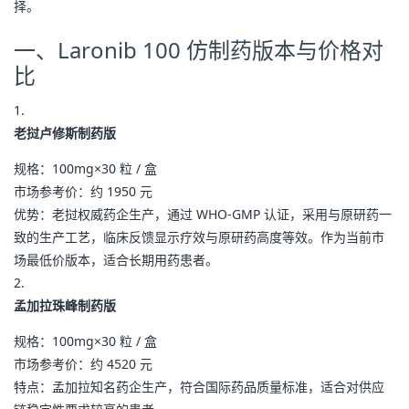
择。
一、Laronib 100 仿制药版本与价格对
比
老挝卢修斯制药版
规格：100mg×30 粒 / 盒
市场参考价：约 1950 元
优势：老挝权威药企生产，通过 WHO-GMP 认证，采用与原研药一
致的生产工艺，临床反馈显示疗效与原研药高度等效。作为当前市
场最低价版本，适合长期用药患者。
孟加拉珠峰制药版
规格：100mg×30 粒 / 盒
市场参考价：约 4520 元
特点：孟加拉知名药企生产，符合国际药品质量标准，适合对供应