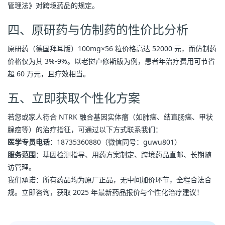
管理法》对跨境药品的规定。
四、原研药与仿制药的性价比分析
原研药（德国拜耳版）100mg×56 粒价格高达 52000 元，而仿制药
价格仅为其 3%-9%。以老挝卢修斯版为例，患者年治疗费用可节省
超 60 万元，且疗效相当。
五、立即获取个性化方案
若您或家人符合 NTRK 融合基因实体瘤（如肺癌、结直肠癌、甲状
腺癌等）的治疗指征，可通过以下方式联系我们：
医学专员电话
：18735360880（微信同号：guwu801）
服务范围
：基因检测指导、用药方案制定、跨境药品直邮、长期随
访管理。
我们承诺：所有药品均为原厂正品，无中间加价环节，全程合法合
规。立即咨询，获取 2025 年最新药品报价与个性化治疗建议！