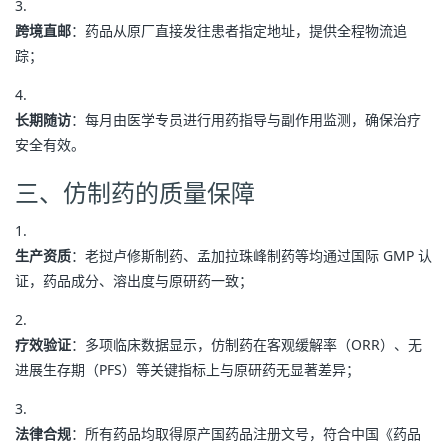
跨境直邮
：药品从原厂直接发往患者指定地址，提供全程物流追
踪；
长期随访
：每月由医学专员进行用药指导与副作用监测，确保治疗
安全有效。
三、仿制药的质量保障
生产资质
：老挝卢修斯制药、孟加拉珠峰制药等均通过国际 GMP 认
证，药品成分、溶出度与原研药一致；
疗效验证
：多项临床数据显示，仿制药在客观缓解率（ORR）、无
进展生存期（PFS）等关键指标上与原研药无显著差异；
法律合规
：所有药品均取得原产国药品注册文号，符合中国《药品