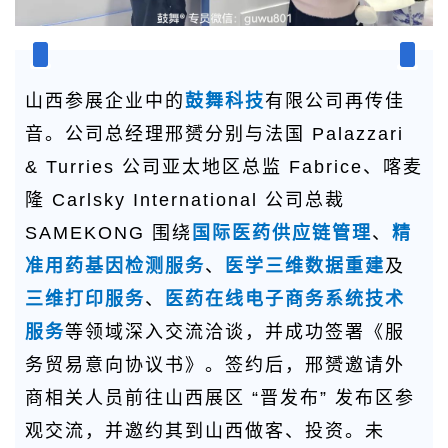
山西参展企业中的
鼓舞科技
有限公司再传佳
音。公司总经理邢赟分别与法国 Palazzari
& Turries 公司亚太地区总监 Fabrice、喀麦
隆 Carlsky International 公司总裁
SAMEKONG 围绕
国际医药供应链管理
、
精
准用药基因检测服务
、
医学三维数据重建
及
三维打印服务
、
医药在线电子商务系统技术
服务
等领域深入交流洽谈，并成功签署《服
务贸易意向协议书》。签约后，邢赟邀请外
商相关人员前往山西展区 “晋发布” 发布区参
观交流，并邀约其到山西做客、投资。未