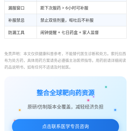
漏服窗口
距下次服药 > 6小时可补服
补服禁忌
禁止双倍剂量，呕吐后不补服
防漏工具
闹钟提醒 + 七日药盒 + 家人监督
免责声明：本文仅供健康科普参考，不能替代医生诊断和处方。索托拉西
布为处方药，具体用药方案请务必遵循主治医师指导。用药前请详细阅读
药品说明书，如有任何不适请及时就医。
整合全球靶向药资源
原研/仿制版本全覆盖，减轻经济负担
点击联系医学专员咨询