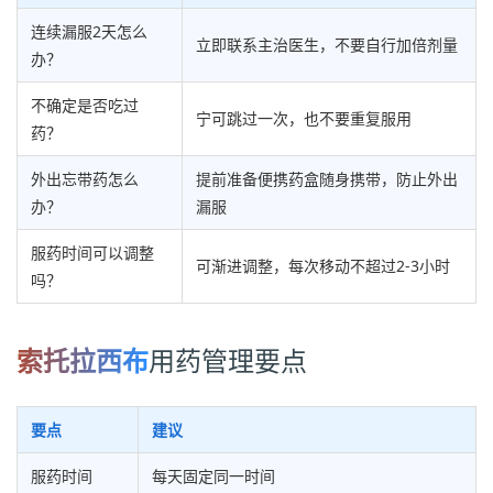
连续漏服2天怎么
立即联系主治医生，不要自行加倍剂量
办？
不确定是否吃过
宁可跳过一次，也不要重复服用
药？
外出忘带药怎么
提前准备便携药盒随身携带，防止外出
办？
漏服
服药时间可以调整
可渐进调整，每次移动不超过2-3小时
吗？
索托拉西布
用药管理要点
要点
建议
服药时间
每天固定同一时间