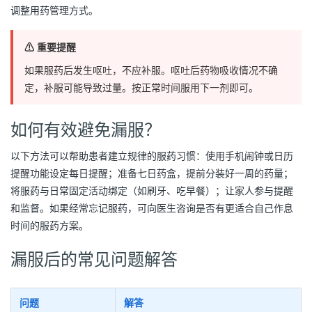
调整用药管理方式。
⚠ 重要提醒
如果服药后发生呕吐，不应补服。呕吐后药物吸收情况不确
定，补服可能导致过量。按正常时间服用下一剂即可。
如何有效避免漏服？
以下方法可以帮助患者建立规律的服药习惯：使用手机闹钟或日历
提醒功能设定每日提醒；准备七日药盒，提前分装好一周的药量；
将服药与日常固定活动绑定（如刷牙、吃早餐）；让家人参与提醒
和监督。如果经常忘记服药，可向医生咨询是否有更适合自己作息
时间的服药方案。
漏服后的常见问题解答
问题
解答