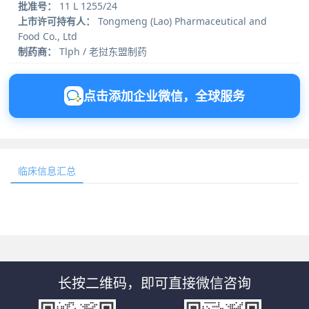
批准号：
11 L 1255/24
上市许可持有人：
Tongmeng (Lao) Pharmaceutical and
Food Co., Ltd
制药商：
Tlph / 老挝东盟制药
点击添加企业微信，全球服务
临床信息汇总
长按二维码，即可直接微信咨询