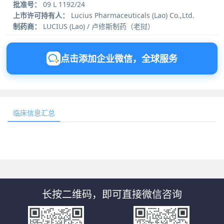
批准号：
09 L 1192/24
上市许可持有人：
Lucius Pharmaceuticals (Lao) Co.,Ltd.
制药商：
LUCIUS (Lao) / 卢修斯制药（老挝）
点击添加企业微信，全球服务
临床信息汇总
长按二维码，即可直接微信咨询