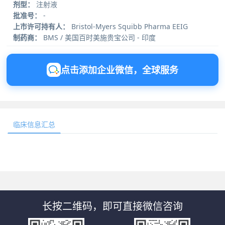
剂型：
注射液
批准号：
-
上市许可持有人：
Bristol-Myers Squibb Pharma EEIG
制药商：
BMS / 美国百时美施贵宝公司 - 印度
点击添加企业微信，全球服务
临床信息汇总
长按二维码，即可直接微信咨询