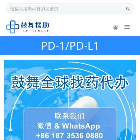
PD-1/PD-L1