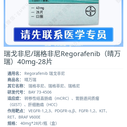
瑞戈非尼/瑞格非尼Regorafenib（晴万
瑞）40mg-28片
通用名：
Regorafenib 瑞戈非尼
商品名：
晴万瑞
其它名称：
瑞格非尼、瑞格菲尼、瑞格尼
研发代号：
BAY 73-4506
适应症：
转移性结直肠癌（mCRC）、胃肠道间质瘤
（GIST）、肝细胞癌（HCC）
作用靶点：
VEGFR-1,2,3、PDGFR-α,β、FGFR-1,2、KIT、
RET、BRAF V600E
规格：
40mg*28片/瓶（盒）