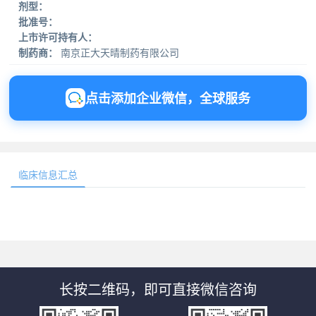
剂型：
批准号：
上市许可持有人：
制药商：
南京正大天晴制药有限公司
点击添加企业微信，全球服务
临床信息汇总
长按二维码，即可直接微信咨询