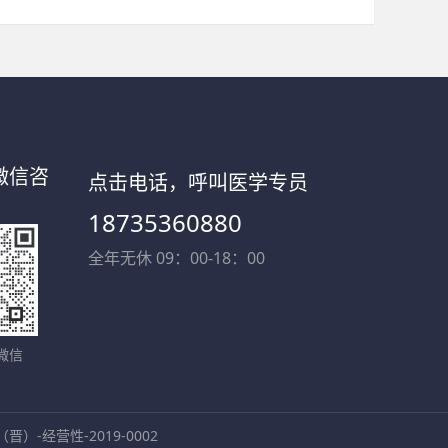
微信咨
点击电话，呼叫医学专员
18735360880
全年无休 09：00-18：00
微信
-经营性-2019-0002