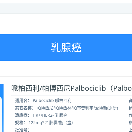
乳腺癌
哌柏西利/帕博西尼Palbociclib（Palbo
通用名：
Palbociclib 哌柏西利
其它名称：
帕博西尼/帕博西林/帕布昔利布/爱博新(原研)
适应症：
HR+/HER2- 乳腺癌
规格：
125mg*21胶囊/瓶（盒）
批准号：