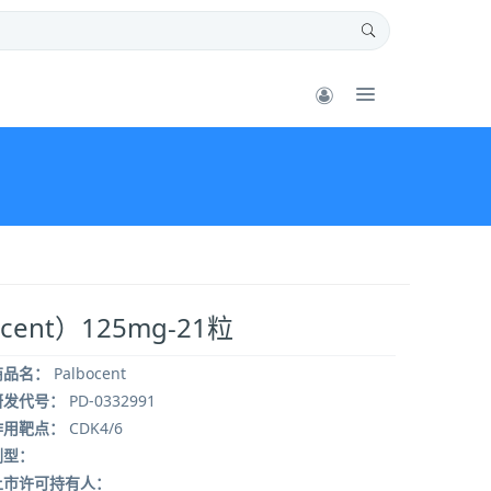
cent）125mg-21粒
商品名：
Palbocent
研发代号：
PD-0332991
作用靶点：
CDK4/6
剂型：
上市许可持有人：