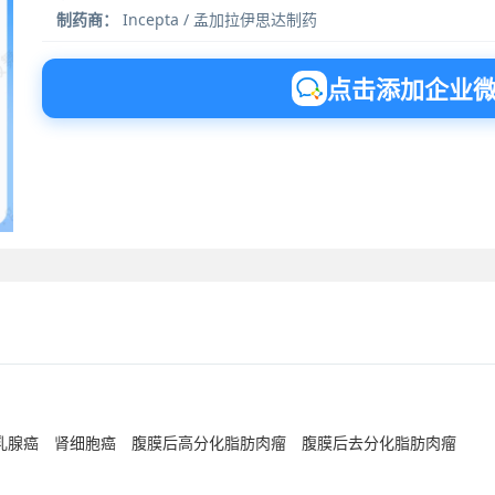
制药商：
Incepta / 孟加拉伊思达制药
点击添加企业
乳腺癌
肾细胞癌
腹膜后高分化脂肪肉瘤
腹膜后去分化脂肪肉瘤