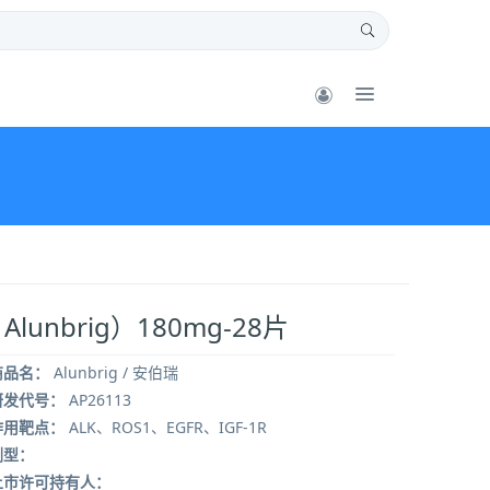
lunbrig）180mg-28片
商品名：
Alunbrig / 安伯瑞
研发代号：
AP26113
作用靶点：
ALK、ROS1、EGFR、IGF-1R
剂型：
上市许可持有人：