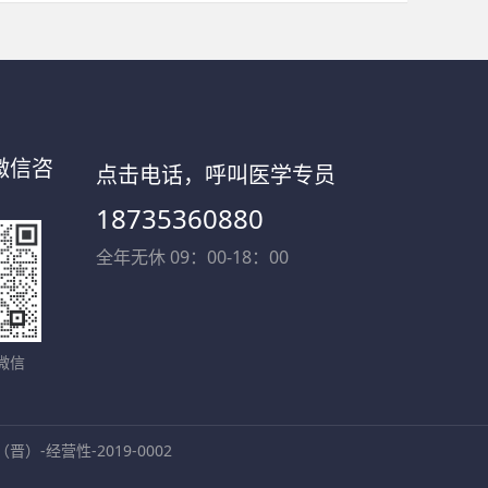
微信咨
点击电话，呼叫医学专员
18735360880
全年无休 09：00-18：00
微信
-经营性-2019-0002