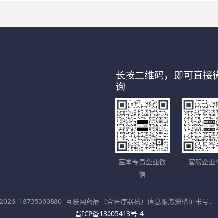
长按二维码，即可直接
询
医学专员企业微
客服企业
信
2026
18735360880
互联网药品（含医疗器械）信息服务资格证书号：（晋）
晋ICP备13005413号-4