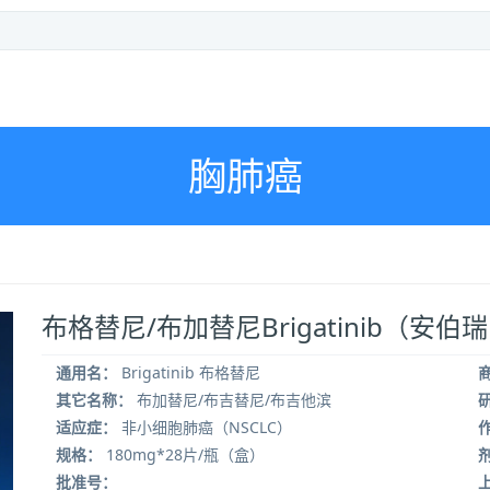
胸肺癌
布格替尼/布加替尼Brigatinib（安伯瑞 A
通用名：
Brigatinib 布格替尼
其它名称：
布加替尼/布吉替尼/布吉他滨
适应症：
非小细胞肺癌（NSCLC）
规格：
180mg*28片/瓶（盒）
批准号：