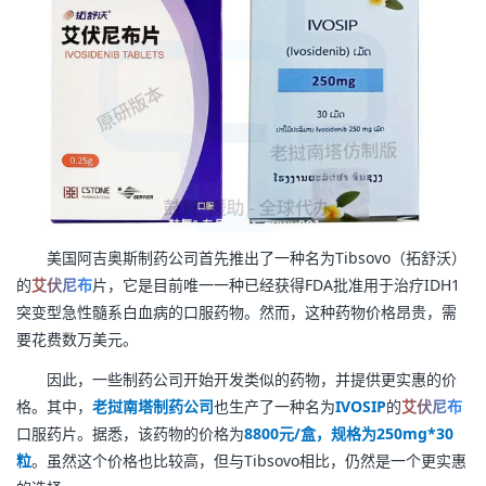
美国阿吉奥斯制药公司首先推出了一种名为Tibsovo（拓舒沃）
的
艾伏尼布
片，它是目前唯一一种已经获得FDA批准用于治疗IDH1
突变型急性髓系白血病的口服药物。然而，这种药物价格昂贵，需
要花费数万美元。
因此，一些制药公司开始开发类似的药物，并提供更实惠的价
格。其中，
老挝南塔制药公司
也生产了一种名为
IVOSIP
的
艾伏尼布
口服药片。据悉，该药物的价格为
8800元/盒，规格为250mg*30
粒
。虽然这个价格也比较高，但与Tibsovo相比，仍然是一个更实惠