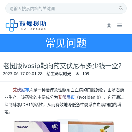
常见问题
老挝版ivosip靶向药艾伏尼布多少钱一盒？
2023-06-17 09:01:28
给生命以时光
109
艾伏尼布
片是一种治疗急性髓系白血病的口服药物，由基石药
业生产。该药物的主要成分为
艾伏尼布
（Ivosidenib），它可通过
抑制酵素IDH1的活性，从而有效地降低急性髓系白血病细胞的增
殖。