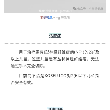
司美替尼
25mg-展示图
适应症
用于治疗患有I型神经纤维瘤病(NF1)的2岁及
以上儿童，这些儿童患有丛状神经纤维瘤，无法
通过手术完全切除。
目前尚不清楚KOSELUGO对2岁以下儿童是
否安全有效。
用法用量