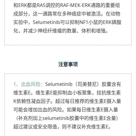
和ERK都是RAS调控的RAF-MEK-ERK通路的重要组
成部分，这一通路常在多种癌症中被激活。在动物
实验中，Selumetinib可以抑制NF1小鼠的ERK磷酸
化，并减少神经纤维瘤的数量、体积和增殖。
注意事项
1、出血风险：
Selumetinib（司美替尼）胶囊含有
维生素E。维生素E能抑制血小板聚集，拮抗维生素
K依赖性凝血因子。超过每日推荐的维生素E摄入量
可能会增加出血的风险。如果每日维生素E摄入量
（补充剂加上selumetinib胶囊中的维生素E含量）
超过建议或安全限值，则不建议补充维生素E。