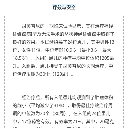
疗效与安全
司美替尼的一期临床试验显示，其在治疗神经
纤维瘤病I型及无法手术的丛状神经纤维瘤中取得了
良好的效果。本试验招募了24位患儿，其中男性13
位，女性11位，中位年龄10.9岁（最小3岁，最大
18.5岁），入组时患儿的肿瘤平均中位体积1205毫
升。入组后，患儿接受了司美替尼的长期治疗，中
位治疗周期为30个（120周）。
经治疗后，所有入组患儿均观测到了肿瘤体积
的缩小（平均减少了31%），取得最佳疗效治疗周
期的中位数为20个（80周）。在入组的24位患儿
中，17位药物有效，有效率为71%。其中，20毫克