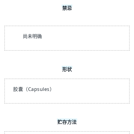
禁忌
尚未明确
形状
胶囊（Capsules）
贮存方法