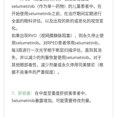
selumetinib（作为单一药物）的儿童患者中。在
开始使用selumetinib之前，在治疗期间定期进行
全面的眼科评估，以及出现的新的或恶化的视觉变
化。
如果出现RVO（视网膜静脉阻塞），则永久停止使
用selumetinib。对RPED患者停用selumetinib，
每3周进行一次光学相干断层扫描评估，直到其消
失，并以减少的剂量恢复使用selumetinib。对于
其他眼部毒性，减少剂量或永久停用司美替尼（根
据不良事件的严重程度）。
7、肝损害：
在中度至重度肝损害患者中，
Selumetinib暴露增加。可能需要修改剂量。