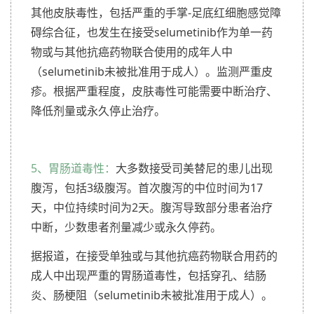
其他皮肤毒性，包括严重的手掌-足底红细胞感觉障
碍综合征，也发生在接受selumetinib作为单一药
物或与其他抗癌药物联合使用的成年人中
（selumetinib未被批准用于成人）。监测严重皮
疹。根据严重程度，皮肤毒性可能需要中断治疗、
降低剂量或永久停止治疗。
5、胃肠道毒性：
大多数接受司美替尼的患儿出现
腹泻，包括3级腹泻。首次腹泻的中位时间为17
天，中位持续时间为2天。腹泻导致部分患者治疗
中断，少数患者剂量减少或永久停药。
据报道，在接受单独或与其他抗癌药物联合用药的
成人中出现严重的胃肠道毒性，包括穿孔、结肠
炎、肠梗阻（selumetinib未被批准用于成人）。