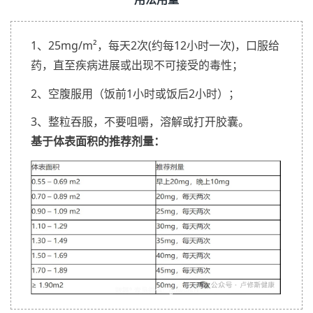
1、25mg/m²，每天2次(约每12小时一次)，口服给
药，直至疾病进展或出现不可接受的毒性；
2、空腹服用（饭前1小时或饭后2小时）；
3、整粒吞服，不要咀嚼，溶解或打开胶囊。
基于体表面积的推荐剂量：