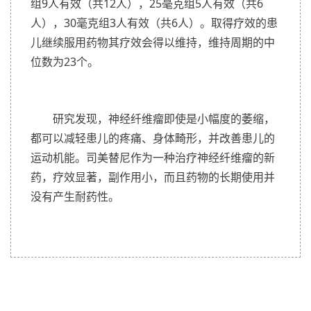
组9人有效（共12人），25毫克组5人有效（共6
人），30毫克组3人有效（共6人）。取得疗效的患
儿继续服用药物其疗效会得以维持，维持周期的中
位数为23个。
研究发现，神经纤维瘤即使是小幅度的萎缩，
都可以减轻患儿的疼痛、身体畸形，并改善患儿的
运动机能。司美替尼作为一种治疗神经纤维瘤的新
药，疗效显著，副作用小，而且药物的长期使用并
没有产生耐药性。