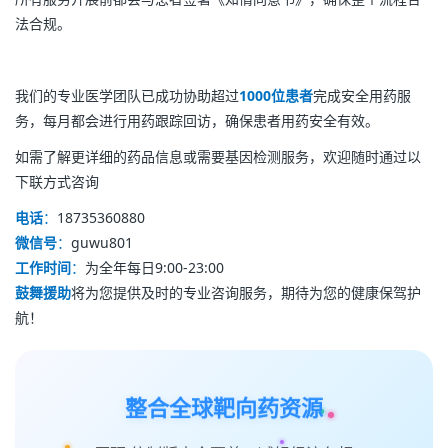
法合规。
我们的专业医学团队已成功协助超过
1000位患者
完成安全用药服
务，每月都会进行用药跟踪回访，确保患者用药安全有效。
如需了解更详细的药品信息或需要基因检测服务，欢迎随时通过以
下联方式咨询
电话
：
18735360880
微信号
：
guwu801
工作时间
：
为全年每日9:00-23:00
鼓舞援助
将为您提供及时的专业咨询服务，期待为您的健康保驾护
航！
整合全球靶向药资源