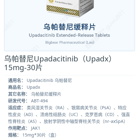
乌帕替尼Upadacitinib（Upadx）
15mg-30片
通用名：
Upadacitinib 乌帕替尼
商品名：
Upadx
其它名称：
乌帕替尼缓释片
研发代号：
ABT-494
适应症：
类风湿关节炎（RA）、银屑病关节炎（PsA）、特应
性皮炎（AD）、溃疡性结肠炎（UC）、克罗恩病（CD）、强直
性脊柱炎（AS）、放射学阴性中轴型脊柱关节炎（nr-axSpA）
作用靶点：
JAK1
规格：
15mg*30片（盒）