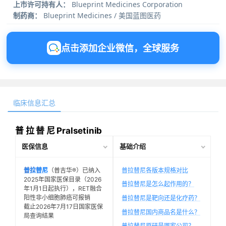
上市许可持有人：
Blueprint Medicines Corporation
制药商：
Blueprint Medicines / 美国蓝图医药
点击添加企业微信，全球服务
临床信息汇总
普 拉 替 尼 Pralsetinib
医保信息
基础介绍
普拉替尼
（普吉华®）已纳入
普拉替尼各版本规格对比
2025年国家医保目录（2026
普拉替尼是怎么起作用的？
年1月1日起执行），RET融合
阳性非小细胞肺癌可报销
普拉替尼是靶向还是化疗药？
截止2026年7月17日国家医保
普拉替尼国内商品名是什么？
局查询结果
普拉替尼原研是哪家公司？