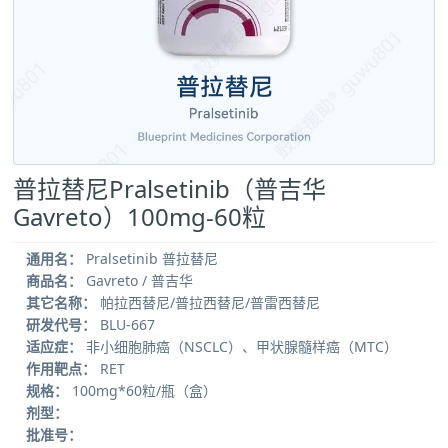
普拉替尼Pralsetinib（普吉华
Gavreto）100mg-60粒
通用名：
Pralsetinib 普拉替尼
商品名：
Gavreto / 普吉华
其它名称：
帕拉西替尼/普拉西替尼/普雷西替尼
研发代号：
BLU-667
适应症：
非小细胞肺癌（NSCLC）、甲状腺髓样癌（MTC）
作用靶点：
RET
规格：
100mg*60粒/瓶（盒）
剂型：
批准号：